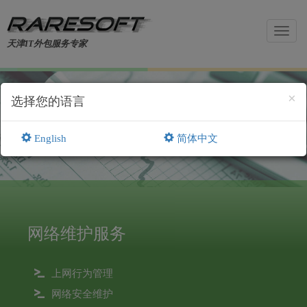
Toggl
天津IT外包服务专家
navig
×
选择您的语言
办公系统及终端设备维护
English
简体中文
网络维护服务
上网行为管理
网络安全维护