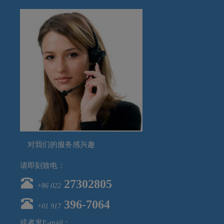
对我们的服务感兴趣
请即刻致电：
27302805
+86 022
‪396-7064‬
+01 917
或者发E-mail：