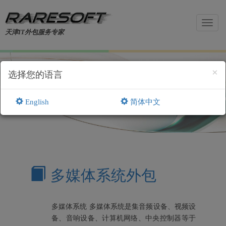
Toggl
天津IT外包服务专家
navig
×
选择您的语言
关键词 - 多媒体教室
English
简体中文
多媒体系统外包
多媒体系统 多媒体系统是集音频设备、视频设
备、音响设备、计算机网络、中央控制器等于